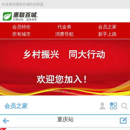
欢迎来到惠联百城助农联盟
会员特价
代金券
会员之家
所有城市
消费导航
新手上路
会员之家
重庆站