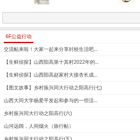
6F公益行动
交流帖来啦！大家一起来分享封校生活吧...
【生鲜侦探】山西阳高第十其村2022年的...
【生鲜侦探】山西阳高赵家村大接杏长成...
【图文故事】乡村振兴同大行动之阳高行(七)
山西大同大学杨爱平发起和参与的一些活...
乡村振兴同大行动之阳高行(六)
山河远阔，人间烟火（旅行帖）
乡村振兴同大行动之阳高行(五)