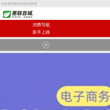
欢迎来到惠联百城助农联盟
消费导航
新手上路
