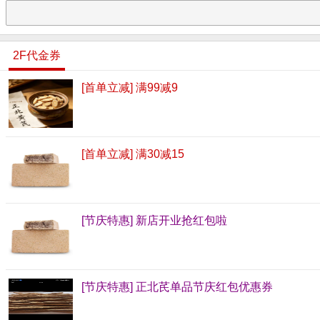
2F代金券
[首单立减] 满99减9
[首单立减] 满30减15
[节庆特惠] 新店开业抢红包啦
[节庆特惠] 正北芪单品节庆红包优惠券