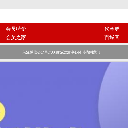
会员特价
代金券
会员之家
百城客
关注微信公众号惠联百城运营中心随时找到我们