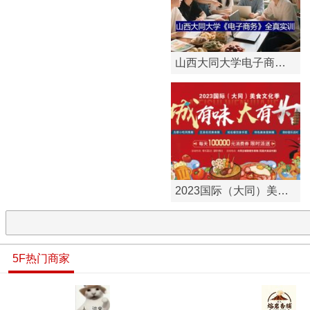
山西大同大学电子商务
山西大同大学《电子商务》
全真实训
全真实训的操作过程是：教
师或学生与大同周边县区企
业对...
2023国际（大同）美食
以区域美食产业发展视角，
文化节
聚焦产业联动、产品升级、
品牌战略、美食文化、人才
培养...
5F热门商家